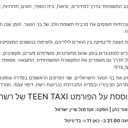
 המשפחתי בדרך לסידורים, יציאות, בית הספר, חוגים, תחרויות, 
רתיות תופסים את מרבית תשומת הלב של בני הנוער. הזמן שבו ה
.
הצצה לדינמיקה בין ההורים לילדיהם, ולשיחות בנושאים המעסיקים
רים למתבגרים בזמן שהם מתעדכנים, משלימים פערים, מקשיבים, רב
על הדרך גם משפרים את התקשורת המשפחתית. התוצאה- אסופת רגע
ר
צרוף.
את בני הנוער הישראליים. שני הפרקים הראשונים בסדרה עוסקים בח
רחב הציבורי) ובמדיה החברתית (בריונות רשת, דימוי עצמי, הטרדו
ססת על הפורמט
TEEN TAXI
של רשת
אור כהן | הפקה: אנדמול שיין ישראל