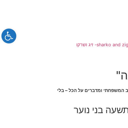
bar
sharko and zi- זיג ושרקו
ה"
כב המשפחתי ומדברים על הכל – בלי
שעה בני נוער