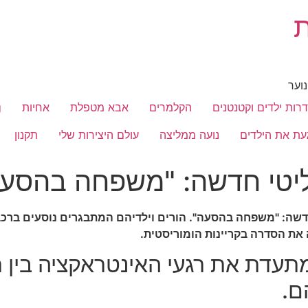
ת
נוער
רות ילדים וקטנטנים
הקלמרים
אבא מטפלת
אחיות
g
נועה ממליצה
עולם היצירות שלי
תקנון
ליטי חדשה: "משפחה בהסע
ליטי חדשה: "משפחה בהסעה". הורים וילדיהם המתבגרים נוסעים בר
 את הסדרה בקריינות הומוריסטית.
דת את רגעי האינטראקציה בין ת
ם.