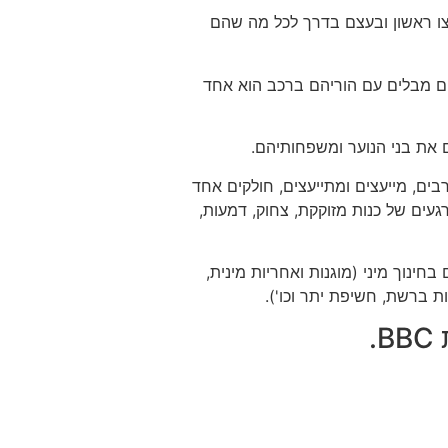
צו ראשון ובעצם בדרך לכל מה שהם
ם מבלים עם הוריהם ברכב הוא אחד
 את בני הנוער ומשפחותיהם.
ים, מייעצים ומתייעצים, חולקים אחד
ים של כנות מזוקקת, צחוק, דמעות,
ינוך מיני (מוגנות ואחריות מינית,
ת ברשת, חשיפת יתר וכו').
.
BBC