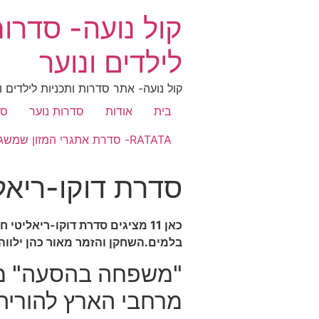
קול נועה- סדרו
לילדים ונוער
קול נועה- אתר סדרות ותכניות לילדים ו
בית
אודות
סדרות נוער
סד
RATATA- סדרת אתגרי המזון שמשגעת את הילדים
סדרת דוקו-ריא
כאן 11 מציגים סדרת דוקו-ריא
בלמים.השחקן והזמר מאור כהן ילווה
"משפחה בהסעה" מתע
מרחבי הארץ להוריה