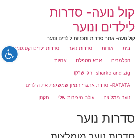
קול נועה- סדרות
לילדים ונוער
קול נועה- אתר סדרות ותכניות לילדים ונוער
bar
בית
אודות
סדרות נוער
סדרות ילדים וקטנטנים
הקלמרים
אבא מטפלת
אחיות
sharko and zig- זיג ושרקו
RATATA- סדרת אתגרי המזון שמשגעת את הילדים
נועה ממליצה
עולם היצירות שלי
תקנון
סדרות נוער
סדרות נוער מומלצות